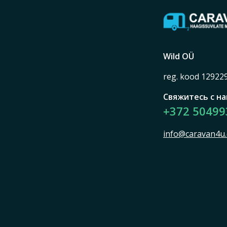
Wild OÜ
reg. kood 12922
Свяжитесь с н
+372 50499
info@caravan4u