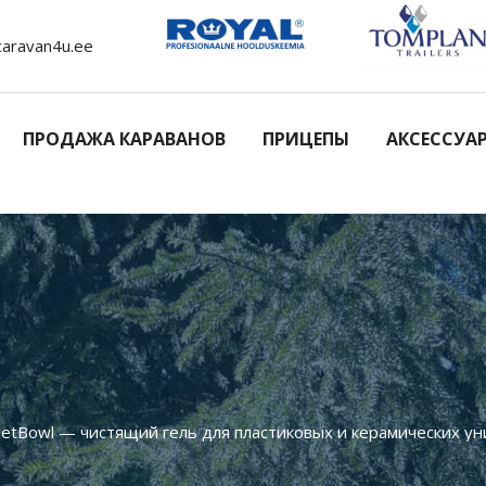
caravan4u.ee
ПРОДАЖА КАРАВАНОВ
ПРИЦЕПЫ
АКСЕССУА
oiletBowl — чистящий гель для пластиковых и керамических у