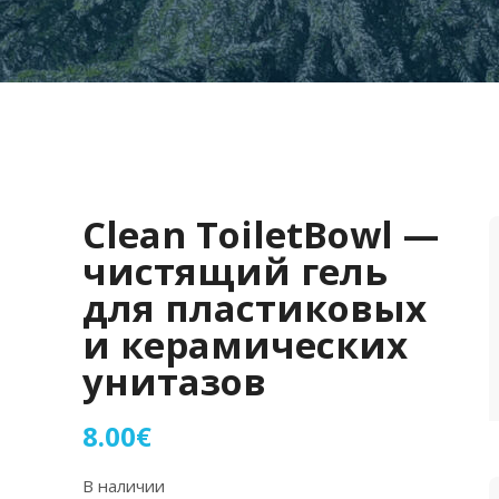
Clean ToiletBowl —
чистящий гель
для пластиковых
и керамических
унитазов
8.00
€
В наличии