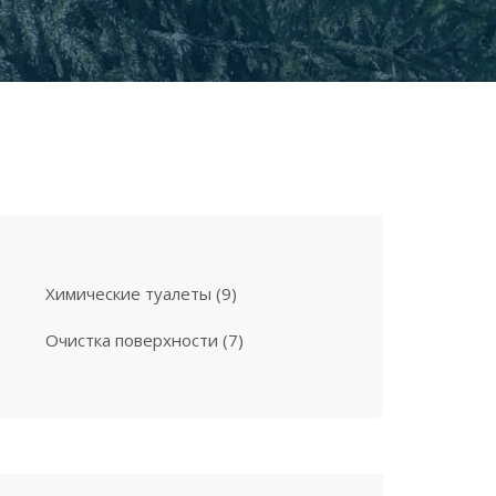
Xимические туалеты
9
Очистка поверхности
7