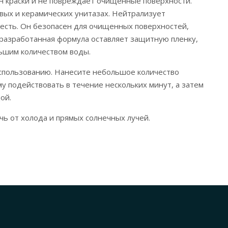
ен краски и не повреждает очищенные поверхности.
вых и керамических унитазах. Нейтрализует
жесть. Он безопасен для очищенных поверхностей,
 разработанная формула оставляет защитную пленку,
ньшим количеством воды.
использованию. Нанесите небольшое количество
у подействовать в течение нескольких минут, а затем
ой.
чь от холода и прямых солнечных лучей.