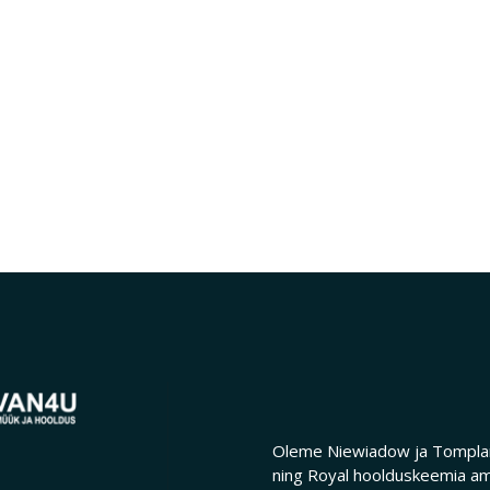
Oleme Niewiadow ja Tomplan
ning Royal hoolduskeemia am