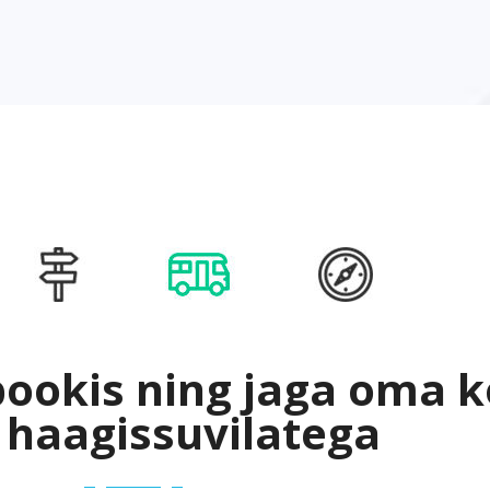
bookis ning jaga oma 
 haagissuvilatega