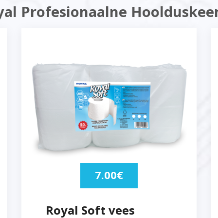
yal Profesionaalne Hoolduskee
7.00
€
Royal Soft vees