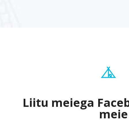
Liitu meiega Face
meie