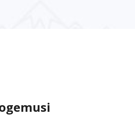
kogemusi