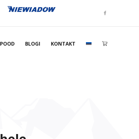
-POOD
BLOGI
KONTAKT
hele