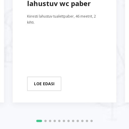
lahustuv wc paber
Kiiresti lahustuv tualettpaber, 46 meetrit, 2
kihti.
LOE EDASI