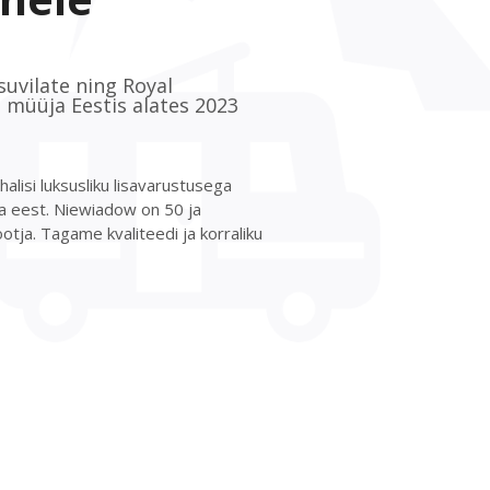
uvilate ning Royal
 müüja Eestis alates 2023
halisi luksusliku lisavarustusega
na eest. Niewiadow on 50 ja
tja. Tagame kvaliteedi ja korraliku