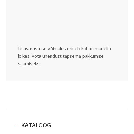
Lisavarustuse võimalus erineb kohati mudelite
lõikes. Võta ühendust täpsema pakkumise
saamiseks.
KATALOOG