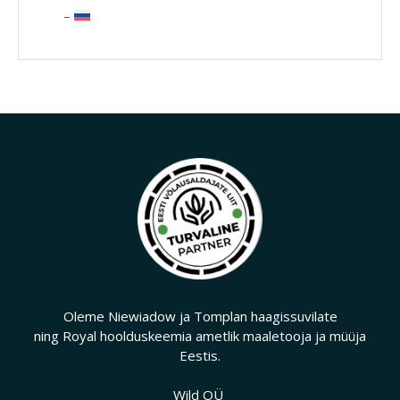
Oleme Niewiadow ja Tomplan haagissuvilate
ning Royal hoolduskeemia ametlik maaletooja ja müüja
Eestis.
Wild OÜ