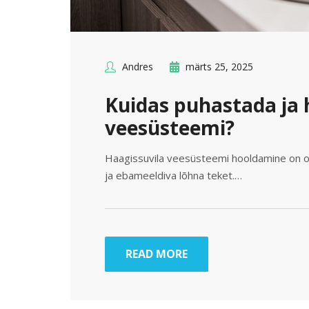
Andres
märts 25, 2025
Kuidas puhastada ja 
veesüsteemi?
Haagissuvila veesüsteemi hooldamine on olu
ja ebameeldiva lõhna teket.…
READ MORE