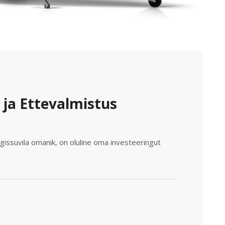
 ja Ettevalmistus
issuvila omanik, on oluline oma investeeringut