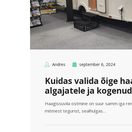
Andres
september 6, 2024
Kuidas valida õige ha
algajatele ja kogenud
Haagissuvila ostmine on suur samm iga reisi
mitmest tegurist, sealhulgas…