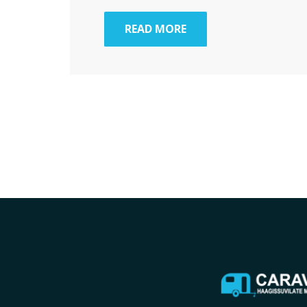
READ MORE